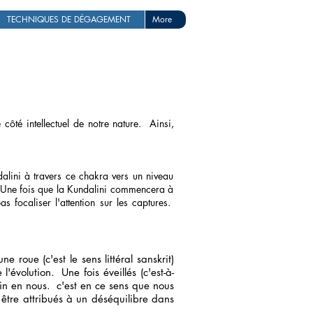
TECHNIQUES DE DÉGAGEMENT
More
côté intellectuel de notre nature.
Ainsi,
alini à travers ce chakra vers un niveau
Une fois que la Kundalini commencera à
s focaliser l'attention sur les captures.
e roue (c'est le sens littéral sanskrit)
l'évolution.
Une fois éveillés (c'est-à-
vin en nous.
c'est en ce sens que nous
tre attribués à un déséquilibre dans