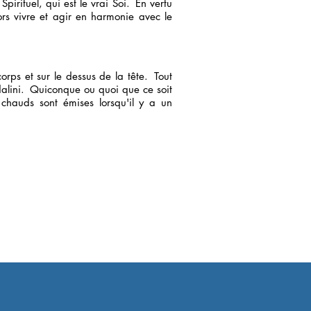
irituel, qui est le vrai Soi.
En vertu
ors vivre et agir en harmonie avec le
orps et sur le dessus de la tête.
Tout
alini.
Quiconque ou quoi que ce soit
 chauds sont émises lorsqu'il y a un