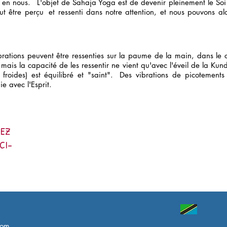
t en nous.
L'objet de Sahaja Yoga est de devenir pleinement le Soi Sp
eut être perçu
et ressenti dans notre attention, et nous pouvons al
ibrations peuvent être ressenties sur la paume de la main, dans le c
mais la capacité de les ressentir ne vient qu'avec l'éveil de la Kund
froides) est équilibré et "saint".
Des vibrations de picotements
 avec l'Esprit.
LEZ
CI-
com