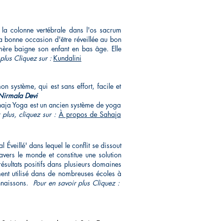
la colonne vertébrale dans l'os sacrum
la bonne occasion d'être réveillée au bon
mère baigne son enfant en bas âge.
Elle
plus Cliquez sur :
Kundalini
on système, qui est sans effort, facile et
 Nirmala Devi
aja Yoga est un ancien système de yoga
 plus, cliquez sur :
À propos de Sahaja
veillé' dans lequel le conflit se dissout
vers le monde et constitue une solution
ésultats positifs dans plusieurs domaines
ement utilisé dans de nombreuses écoles à
nnaissons.
Pour en savoir plus Cliquez :