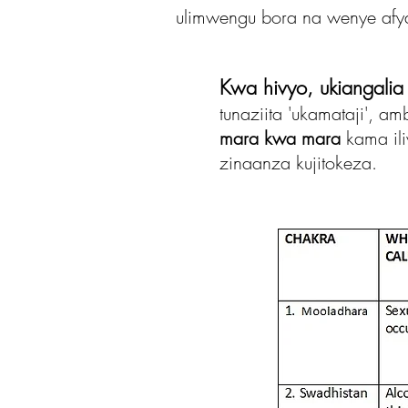
ulimwengu bora na wenye afy
Kwa hivyo, ukiangalia 
tunaziita 'ukamataji', 
mara kwa mara
kama ili
zinaanza kujitokeza.