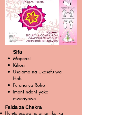
Sifa
Mapenzi
Kikosi
Usalama na Ukosefu wa
Hofu
Furaha ya Roho
Imani ndani yako
mwenyewe
Faida za Chakra
Huleta usawa na amani katika