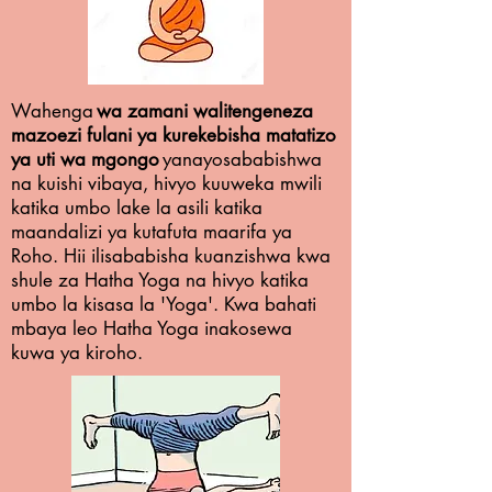
Wahenga
wa zamani walitengeneza
mazoezi fulani ya kurekebisha matatizo
ya uti wa mgongo
yanayosababishwa
na kuishi vibaya, hivyo kuuweka mwili
katika umbo lake la asili katika
maandalizi ya kutafuta maarifa ya
Roho. Hii ilisababisha kuanzishwa kwa
shule za Hatha Yoga na hivyo katika
umbo la kisasa la 'Yoga'. Kwa bahati
mbaya leo Hatha Yoga inakosewa
kuwa ya kiroho.