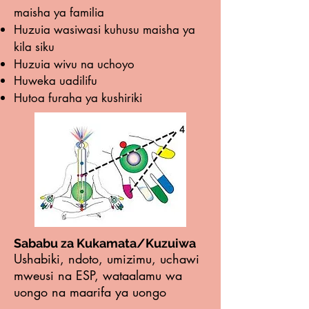
maisha ya familia
Huzuia wasiwasi kuhusu maisha ya
kila siku
Huzuia wivu na uchoyo
Huweka uadilifu
Hutoa furaha ya kushiriki
Sababu za Kukamata/Kuzuiwa
Ushabiki, ndoto, umizimu, uchawi
mweusi na ESP, wataalamu wa
uongo na maarifa ya uongo