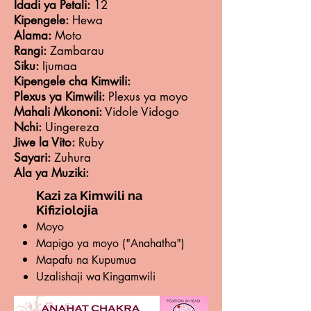
Idadi ya Petali:
12
Kipengele:
Hewa
Alama:
Moto
Rangi:
Zambarau
Siku:
Ijumaa
Kipengele cha Kimwili:
Plexus ya Kimwili:
Plexus ya moyo
Mahali Mkononi:
Vidole Vidogo
Nchi:
Uingereza
Jiwe la Vito:
Ruby
Sayari:
Zuhura
Ala ya Muziki:
Kazi za Kimwili na
Kifiziolojia
Moyo
Mapigo ya moyo ("Anahatha")
Mapafu na Kupumua
Uzalishaji wa
Kingamwili