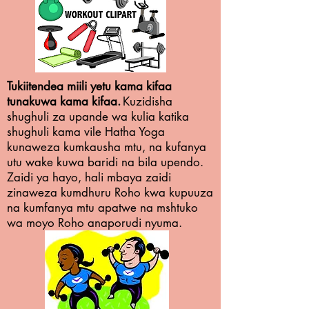
Tukiitendea miili yetu kama kifaa
tunakuwa kama kifaa.
Kuzidisha
shughuli za upande wa kulia katika
shughuli kama vile Hatha Yoga
kunaweza kumkausha mtu, na kufanya
utu wake kuwa baridi na bila upendo.
Zaidi ya hayo, hali mbaya zaidi
zinaweza kumdhuru Roho kwa kupuuza
na kumfanya mtu apatwe na mshtuko
wa moyo Roho anaporudi nyuma.