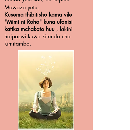
Mawazo yetu.
Kusema thibitisho kama vile
"Mimi ni Roho" kuna ufanisi
katika mchakato huu
, lakini
haipaswi kuwa kitendo cha
kimitambo.