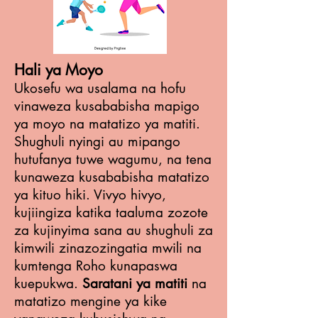
Hali ya Moyo
Ukosefu wa usalama na hofu
vinaweza kusababisha mapigo
ya moyo na matatizo ya matiti.
Shughuli nyingi au mipango
hutufanya tuwe wagumu, na tena
kunaweza kusababisha matatizo
ya kituo hiki. Vivyo hivyo,
kujiingiza katika taaluma zozote
za kujinyima sana au shughuli za
kimwili zinazozingatia mwili na
kumtenga Roho kunapaswa
kuepukwa.
Saratani ya matiti
na
matatizo mengine ya kike