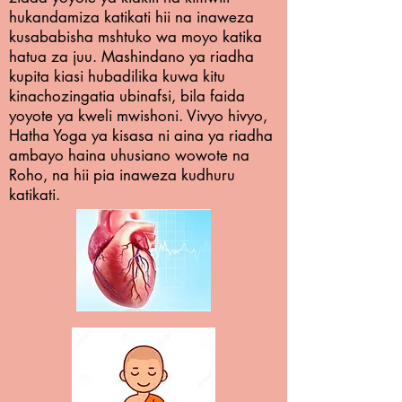
hukandamiza katikati hii na inaweza
kusababisha mshtuko wa moyo katika
hatua za juu. Mashindano ya riadha
kupita kiasi hubadilika kuwa kitu
kinachozingatia ubinafsi, bila faida
yoyote ya kweli mwishoni. Vivyo hivyo,
Hatha Yoga ya kisasa ni aina ya riadha
ambayo haina uhusiano wowote na
Roho, na hii pia inaweza kudhuru
katikati.