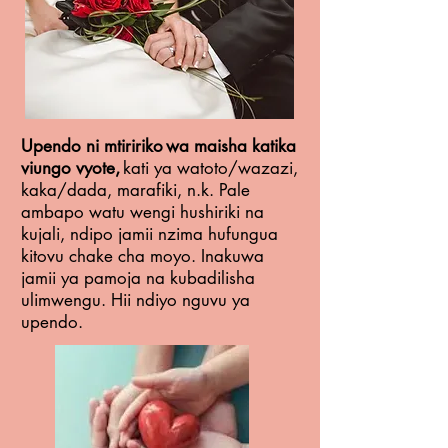
Upendo ni mtiririko
wa maisha katika
viungo vyote,
kati ya watoto/wazazi,
kaka/dada, marafiki, n.k. Pale
ambapo watu wengi hushiriki na
kujali, ndipo jamii nzima hufungua
kitovu chake cha moyo. Inakuwa
jamii ya pamoja na kubadilisha
ulimwengu. Hii ndiyo nguvu ya
upendo.